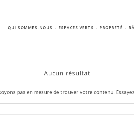
QUI SOMMES-NOUS
ESPACES VERTS
PROPRETÉ
B
Aucun résultat
 soyons pas en mesure de trouver votre contenu. Essayez
Rechercher :