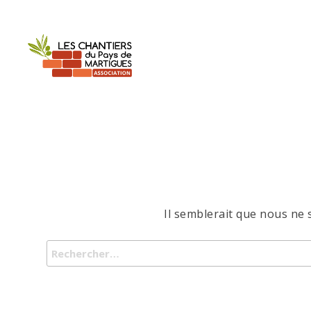
Skip
to
the
content
Il semblerait que nous ne